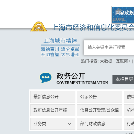
HOME
热门搜索:
大数据
|
互联网+
|
政务公开
本栏目导
GOVERMENT INFORMATION
最新信息公开
公示公告
依
政府信息公开年报
信息公开受理/公众监
机
督
业务类
部门财政信息
行