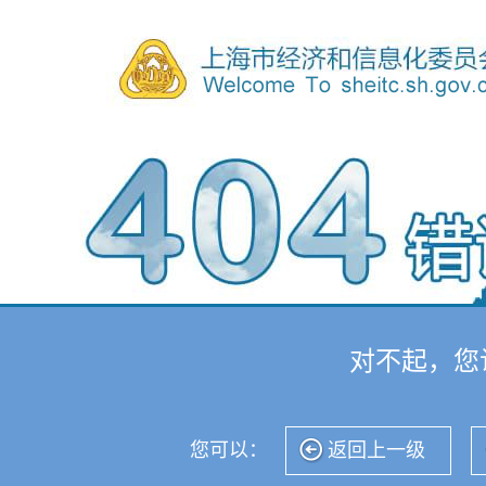
对不起，您
您可以：
返回上一级