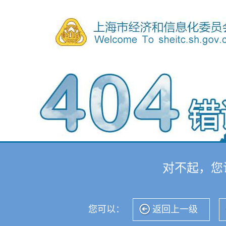
对不起，您
您可以：
返回上一级